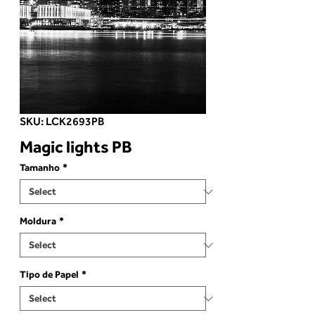
SKU: LCK2693PB
Magic lights PB
Tamanho
*
Moldura
*
Tipo de Papel
*