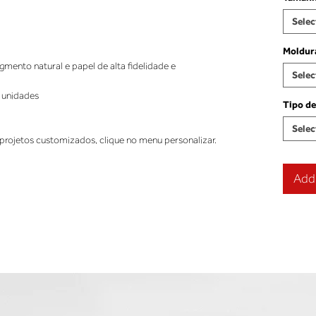
Selec
Moldur
ento natural e papel de alta fidelidade e
Selec
 unidades
Tipo de
Selec
projetos customizados, clique no menu personalizar.
Add 