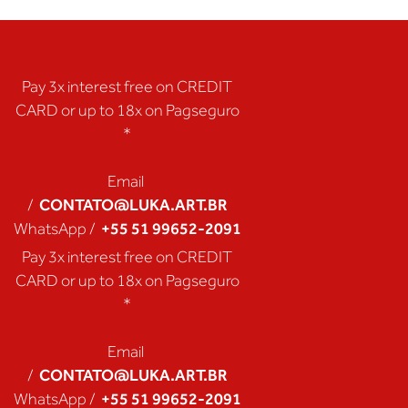
Pay 3x interest free on CREDIT
CARD or up to 18x on Pagseguro
*
Email
CONTATO@LUKA.ART.BR
/
+55 51 99652-2091
WhatsApp /
Pay 3x interest free on CREDIT
CARD or up to 18x on Pagseguro
*
Email
CONTATO@LUKA.ART.BR
/
+55 51 99652-2091
WhatsApp /