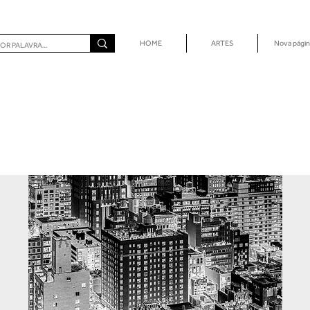
HOME
ARTES
Nova págin