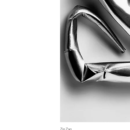
Zig Zag