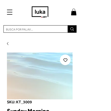
SKU: KT_3009
Sunday Morning