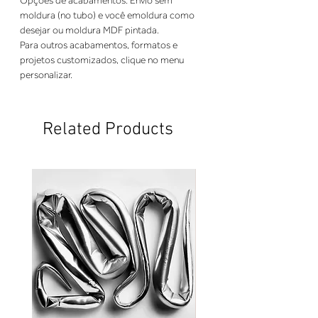
Opções de acabamentos: Envio sem 
moldura (no tubo) e você emoldura como 
desejar ou moldura MDF pintada. 
Para outros acabamentos, formatos e 
projetos customizados, clique no menu 
personalizar.
Related Products