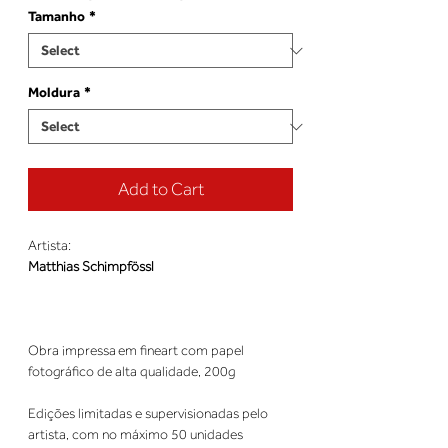
Tamanho
*
Moldura
*
Add to Cart
Artista:
Matthias Schimpfössl
Obra impressa em fineart com papel
fotográfico de alta qualidade, 200g
Edições limitadas e supervisionadas pelo
artista, com no máximo 50 unidades