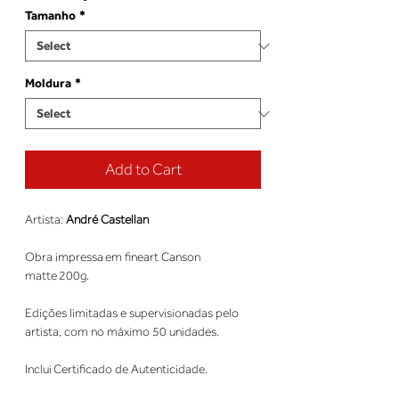
Tamanho
*
Moldura
*
Add to Cart
Artista:
André Castellan
Obra impressa em fineart Canson
matte 200g.
Edições limitadas e supervisionadas pelo
artista, com no máximo 50 unidades.
Inclui Certificado de Autenticidade.