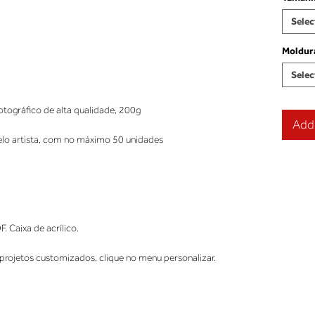
Selec
Moldur
Selec
tográfico de alta qualidade, 200g
Add 
elo artista, com no máximo 50 unidades
Caixa de acrílico.
projetos customizados, clique no menu personalizar.