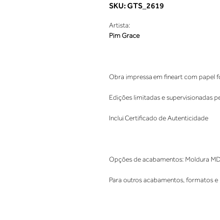
SKU: GTS_2619
Artista:
Pim Grace
Obra impressa em fineart com papel fo
Edições limitadas e supervisionadas p
Inclui Certificado de Autenticidade
Opções de acabamentos: Moldura MDF. 
Para outros acabamentos, formatos e 