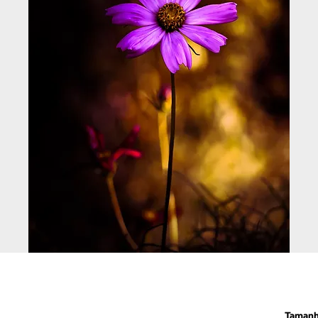
Taman