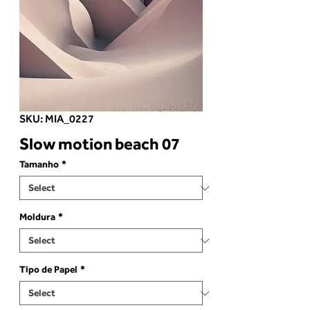
SKU: MIA_0227
Slow motion beach 07
Tamanho
*
Moldura
*
Tipo de Papel
*