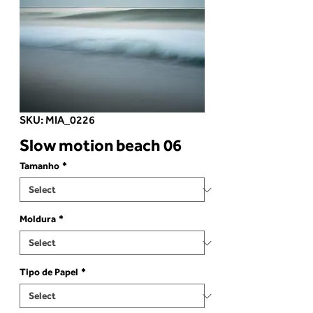
SKU: MIA_0226
Slow motion beach 06
Tamanho
*
Moldura
*
Tipo de Papel
*