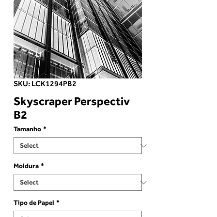
SKU: LCK1294PB2
Skyscraper Perspectiv
B2
Tamanho
*
Moldura
*
Tipo de Papel
*