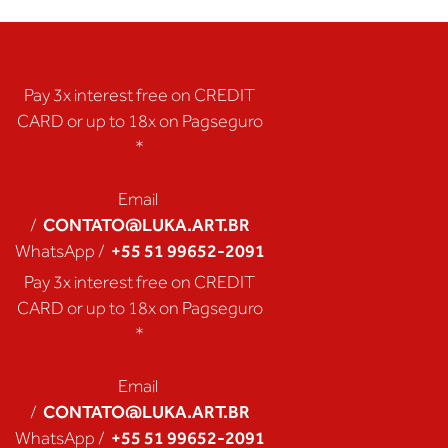
Pay 3x interest free on CREDIT
CARD or up to 18x on Pagseguro
*
Email
CONTATO@LUKA.ART.BR
/
+55 51 99652-2091
WhatsApp /
Pay 3x interest free on CREDIT
CARD or up to 18x on Pagseguro
*
Email
CONTATO@LUKA.ART.BR
/
+55 51 99652-2091
WhatsApp /