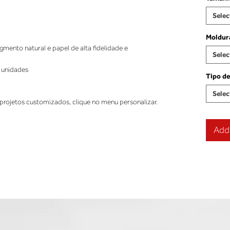
Selec
Moldur
ento natural e papel de alta fidelidade e
Selec
 unidades
Tipo de
Selec
projetos customizados, clique no menu personalizar.
Add 