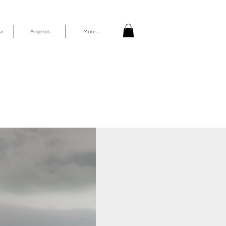
a
Projetos
More...