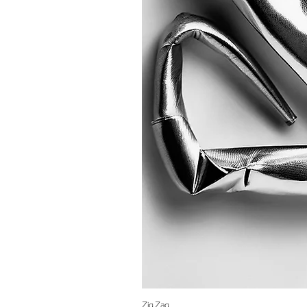
Zig Zag