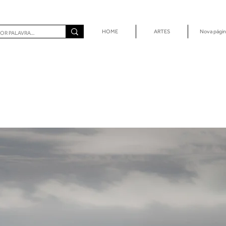
HOME
ARTES
Nova págin