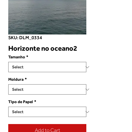
SKU: DLM_0334
Horizonte no oceano2
Tamanho
*
Moldura
*
Tipo de Papel
*
Add to Cart