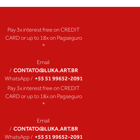
Pay 3x interest free on CREDIT
CARD or up to 18x on Pagseguro
*
Email
CONTATO@LUKA.ART.BR
/
+55 51 99652-2091
WhatsApp /
Pay 3x interest free on CREDIT
CARD or up to 18x on Pagseguro
*
Email
CONTATO@LUKA.ART.BR
/
+55 51 99652-2091
WhatsApp /