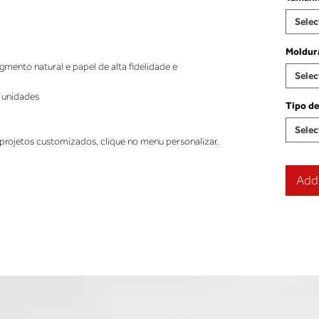
Selec
Moldur
ento natural e papel de alta fidelidade e
Selec
 unidades
Tipo de
Selec
projetos customizados, clique no menu personalizar.
Add 