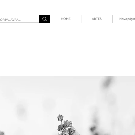
HOME
ARTES
Nova págin