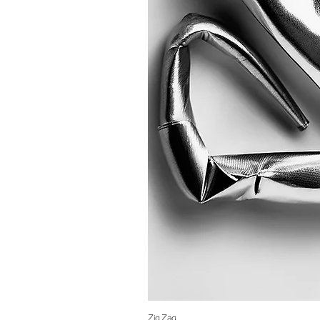
Zig Zag