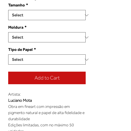
Tamanho
*
Moldura
*
Tipo de Papel
*
Add to Cart
Artista:
Luciano Mota
Obra em fineart com impressão em
pigmento natural e papel de alta fidelidade e
durabilidade
Edições limitadas, com no máximo 50