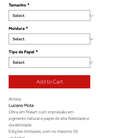
Tamanho
*
Moldura
*
Tipo de Papel
*
Add to Cart
Artista:
Luciano Mota
Obra em fineart com impressão em
pigmento natural e papel de alta fidelidade e
durabilidade
Edições limitadas, com no máximo 50
unidades