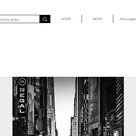
HOME
ARTES
Nova págin