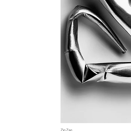
Zig Zag