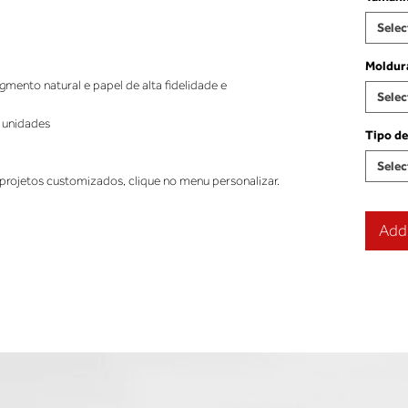
Selec
Moldur
ento natural e papel de alta fidelidade e
Selec
 unidades
Tipo de
Selec
projetos customizados, clique no menu personalizar.
Add 