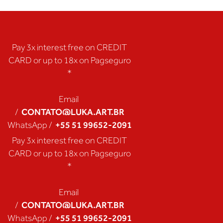
Pay 3x interest free on CREDIT
CARD or up to 18x on Pagseguro
*
Email
CONTATO@LUKA.ART.BR
/
+55 51 99652-2091
WhatsApp /
Pay 3x interest free on CREDIT
CARD or up to 18x on Pagseguro
*
Email
CONTATO@LUKA.ART.BR
/
+55 51 99652-2091
WhatsApp /