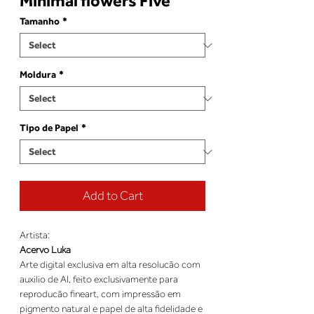
Minimal flowers Five
Tamanho
*
Moldura
*
Tipo de Papel
*
Add to Cart
Artista:
Acervo Luka
Arte digital exclusiva em alta resolucão com
auxilio de AI, feito exclusivamente para
reproducão fineart, com impressão em
pigmento natural e papel de alta fidelidade e