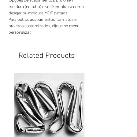
Opções de acabamentos: Envio sem 
moldura (no tubo) e você emoldura como 
desejar ou moldura MDF pintada. 
Para outros acabamentos, formatos e 
projetos customizados, clique no menu 
personalizar.
Related Products