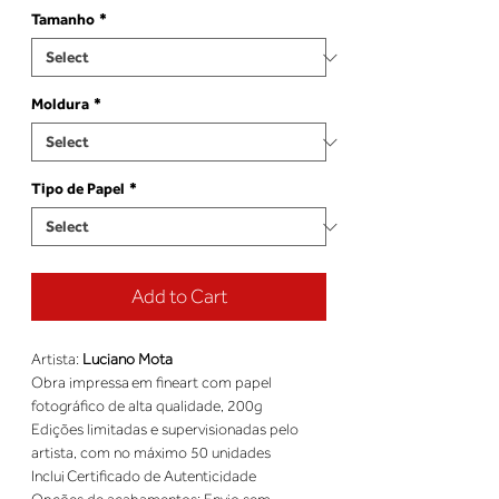
Tamanho
*
Moldura
*
Tipo de Papel
*
Add to Cart
Artista: 
Luciano Mota
Obra impressa em fineart com papel 
fotográfico de alta qualidade, 200g 
Edições limitadas e supervisionadas pelo 
artista, com no máximo 50 unidades 
Inclui Certificado de Autenticidade 