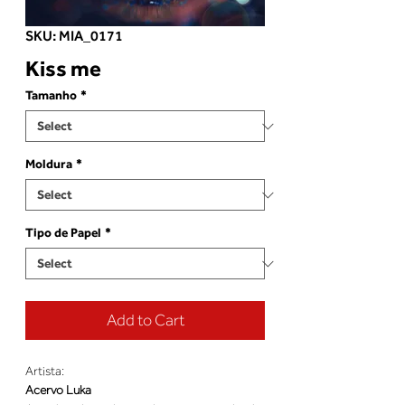
SKU: MIA_0171
Kiss me
Tamanho
*
Moldura
*
Tipo de Papel
*
Add to Cart
Artista:
Acervo Luka