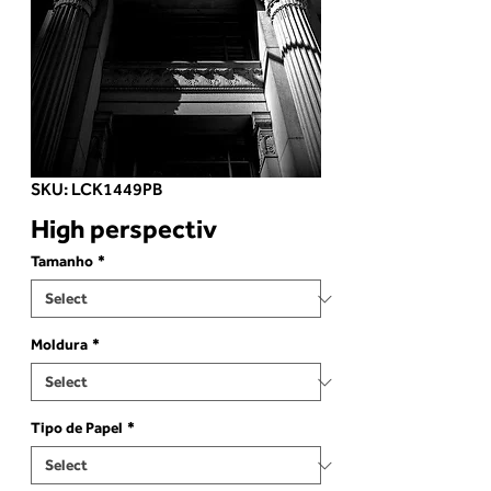
SKU: LCK1449PB
High perspectiv
Tamanho
*
Moldura
*
Tipo de Papel
*