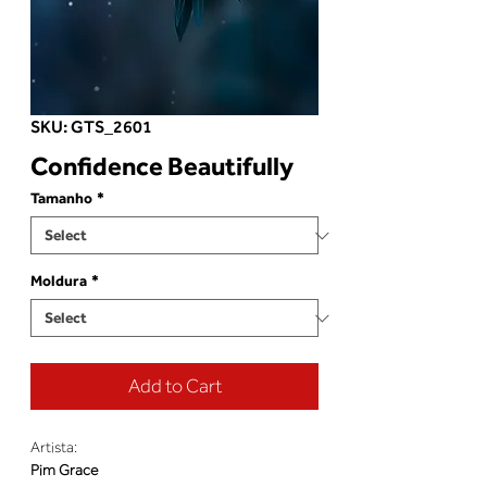
SKU: GTS_2601
Confidence Beautifully
Tamanho
*
Moldura
*
Add to Cart
Artista:
Pim Grace