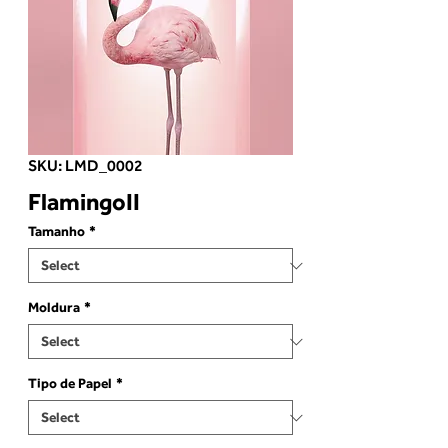
SKU: LMD_0002
FlamingoII
Tamanho
*
Moldura
*
Tipo de Papel
*