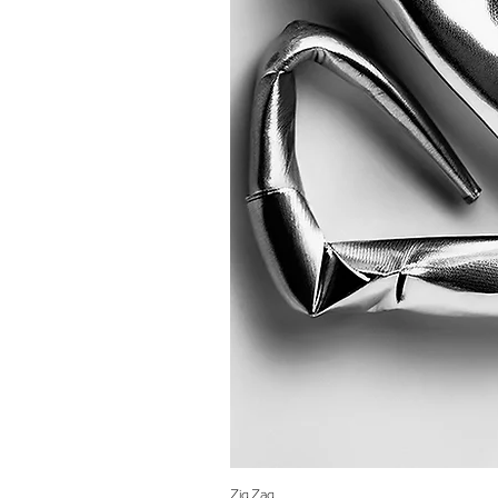
Zig Zag