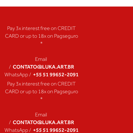
Pay 3x interest free on CREDIT
CARD or up to 18x on Pagseguro
*
Email
CONTATO@LUKA.ART.BR
/
+55 51 99652-2091
WhatsApp /
Pay 3x interest free on CREDIT
CARD or up to 18x on Pagseguro
*
Email
CONTATO@LUKA.ART.BR
/
+55 51 99652-2091
WhatsApp /