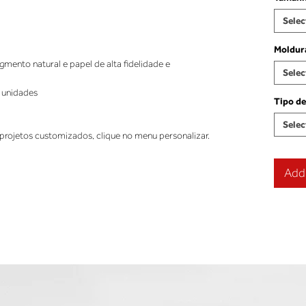
Selec
Moldur
ento natural e papel de alta fidelidade e
Selec
 unidades
Tipo de
Selec
projetos customizados, clique no menu personalizar.
Add 