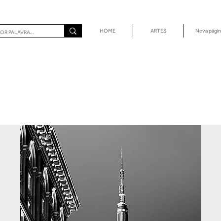
HOME
ARTES
Nova págin