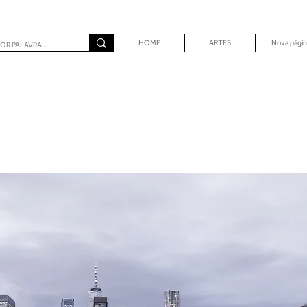
HOME
ARTES
Nova págin