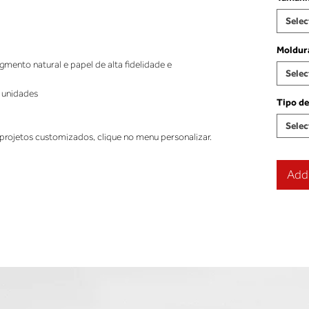
Selec
Moldur
ento natural e papel de alta fidelidade e
Selec
 unidades
Tipo de
Selec
projetos customizados, clique no menu personalizar.
Add 