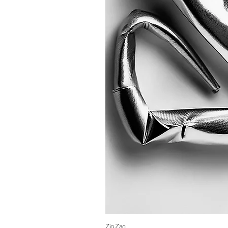
Zig Zag