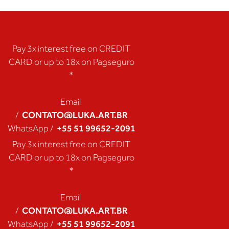
Pay 3x interest free on CREDIT
CARD or up to 18x on Pagseguro
*
Email
CONTATO@LUKA.ART.BR
/
+55 51 99652-2091
WhatsApp /
Pay 3x interest free on CREDIT
CARD or up to 18x on Pagseguro
*
Email
CONTATO@LUKA.ART.BR
/
+55 51 99652-2091
WhatsApp /