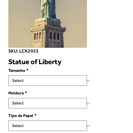
SKU: LCK2933
Statue of Liberty
Tamanho
*
Moldura
*
Tipo de Papel
*