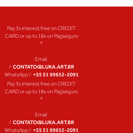
Pay 3x interest free on CREDIT
CARD or up to 18x on Pagseguro
*
Email
CONTATO@LUKA.ART.BR
/
+55 51 99652-2091
WhatsApp /
Pay 3x interest free on CREDIT
CARD or up to 18x on Pagseguro
*
Email
CONTATO@LUKA.ART.BR
/
+55 51 99652-2091
WhatsApp /