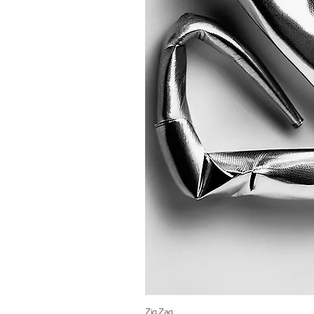
Zig Zag