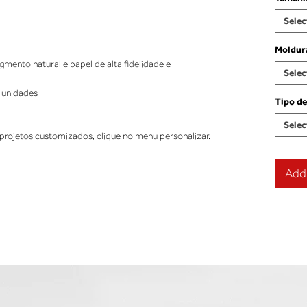
Selec
Moldur
ento natural e papel de alta fidelidade e
Selec
 unidades
Tipo de
Selec
projetos customizados, clique no menu personalizar.
Add 