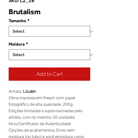
SKU: LZ_2B
Brutalism
Tamanho
*
Moldura
*
Add to Cart
Artista: 
Lizuáin
Obra impressa em fineart com papel 
fotográfico de alta qualidade, 200g
Edições limitadas e supervisionadas pelo 
artista, com no máximo 50 unidades
Inclui Certificado de Autenticidade
Opções de acabamentos: Envio sem 
moldura (no tubo) e você emoldura como 