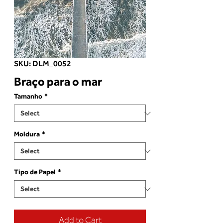
SKU: DLM_0052
Braço para o mar
Tamanho
*
Moldura
*
Tipo de Papel
*
Add to Cart