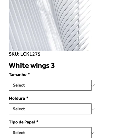
SKU: LCK1275
White wings 3
Tamanho
*
Moldura
*
Tipo de Papel
*