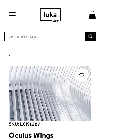
SKU: LCK1287
Oculus Wings