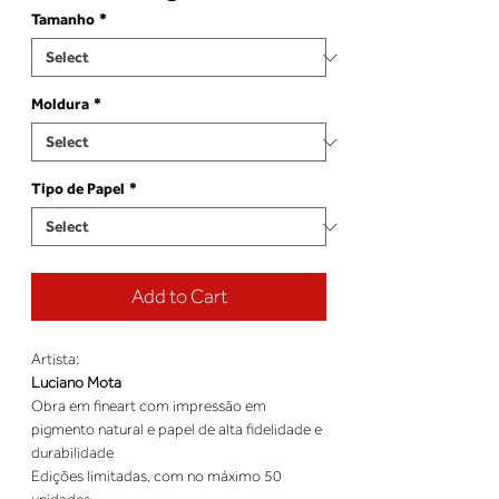
Tamanho
*
Moldura
*
Tipo de Papel
*
Add to Cart
Artista:
Luciano Mota
Obra em fineart com impressão em
pigmento natural e papel de alta fidelidade e
durabilidade
Edições limitadas, com no máximo 50