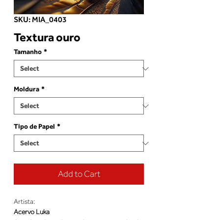
SKU: MIA_0403
Textura ouro
Tamanho
*
Moldura
*
Tipo de Papel
*
Add to Cart
Artista:
Acervo Luka