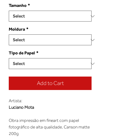
Tamanho
*
Moldura
*
Tipo de Papel
*
Add to Cart
Artista:
Luciano Mota
Obra impressão em fineart com papel
fotográfico de alta qualidade, Canson matte
200g