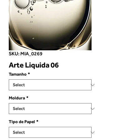
SKU: MIA_0269
Arte Liquida 06
Tamanho
*
Moldura
*
Tipo de Papel
*