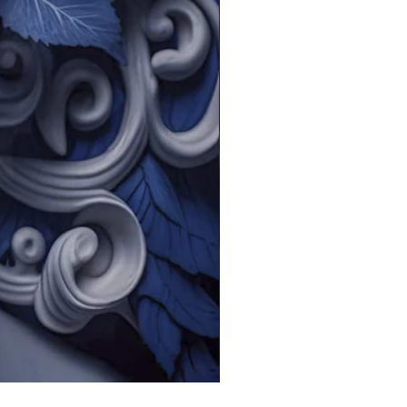
Porcelana chinesa