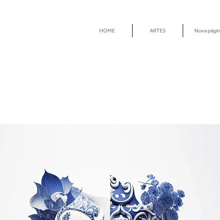
HOME
ARTES
Nova págin