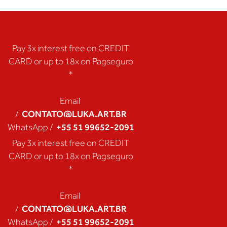
Pay 3x interest free on CREDIT
CARD or up to 18x on Pagseguro
*
Email
CONTATO@LUKA.ART.BR
/
+55 51 99652-2091
WhatsApp /
Pay 3x interest free on CREDIT
CARD or up to 18x on Pagseguro
*
Email
CONTATO@LUKA.ART.BR
/
+55 51 99652-2091
WhatsApp /