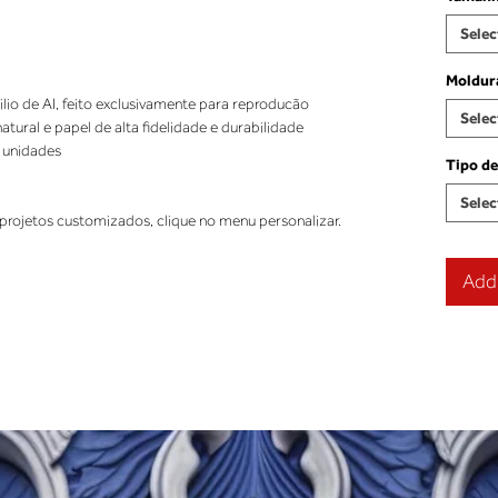
Selec
Moldur
ilio de AI, feito exclusivamente para reproducão
Selec
ural e papel de alta fidelidade e durabilidade
 unidades
Tipo de
Selec
projetos customizados, clique no menu personalizar.
Add 