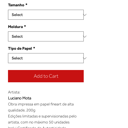
Tamanho
*
Moldura
*
Tipo de Papel
*
Add to Cart
Luciano Mota
Obra impressa em papel fineart de alta 
Edições limitadas e supervisionadas pelo 