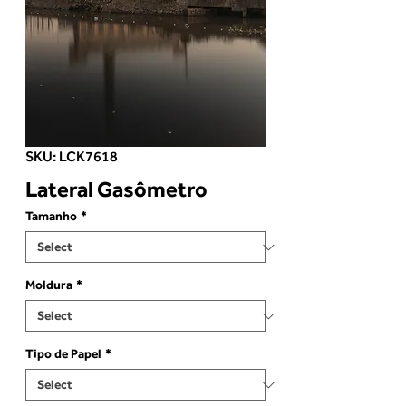
SKU: LCK7618
Lateral Gasômetro
Tamanho
*
Moldura
*
Tipo de Papel
*