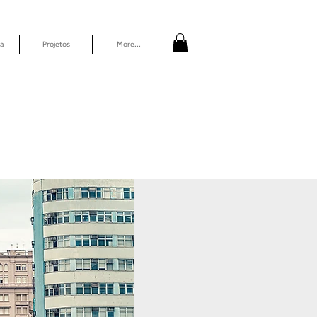
a
Projetos
More...