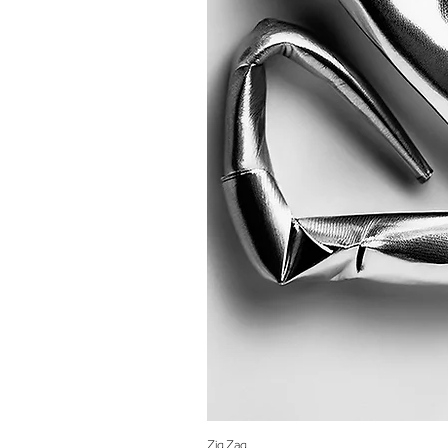
Zig Zag