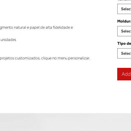
Selec
Moldur
ento natural e papel de alta fidelidade e
Selec
 unidades
Tipo de
Selec
projetos customizados, clique no menu personalizar.
Add 