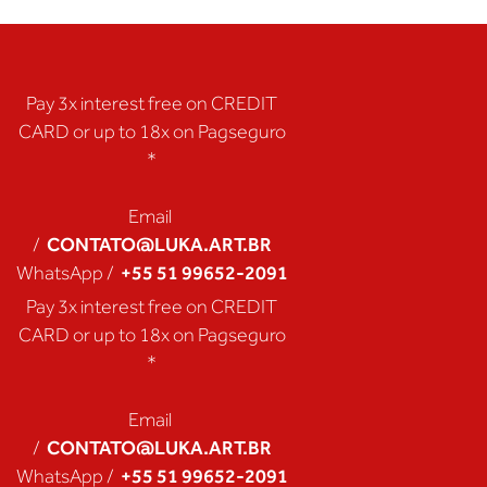
Pay 3x interest free on CREDIT
CARD or up to 18x on Pagseguro
*
Email
CONTATO@LUKA.ART.BR
/
+55 51 99652-2091
WhatsApp /
Pay 3x interest free on CREDIT
CARD or up to 18x on Pagseguro
*
Email
CONTATO@LUKA.ART.BR
/
+55 51 99652-2091
WhatsApp /