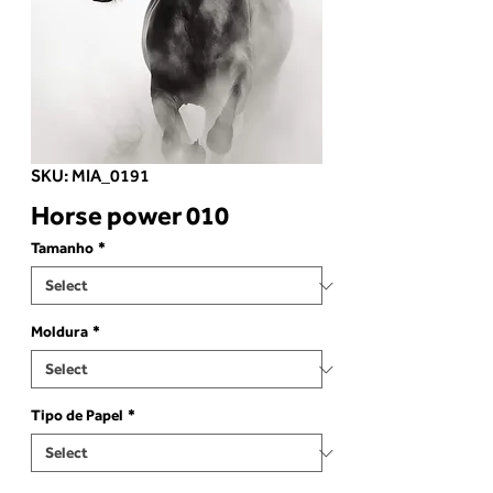
SKU: MIA_0191
Horse power 010
Tamanho
*
Moldura
*
Tipo de Papel
*