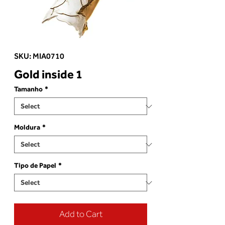
SKU: MIA0710
Gold inside 1
Tamanho
*
Moldura
*
Tipo de Papel
*
Add to Cart