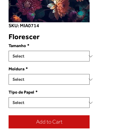
SKU: MIA0714
Florescer
Tamanho
*
Moldura
*
Tipo de Papel
*
Add to Cart