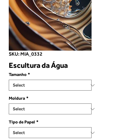
SKU: MIA_0332
Escultura da Água
Tamanho
*
Moldura
*
Tipo de Papel
*