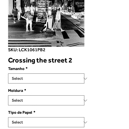
SKU: LCK1061PB2
Crossing the street 2
Tamanho
*
Moldura
*
Tipo de Papel
*