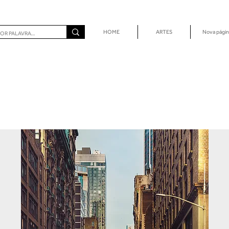
HOME
ARTES
Nova págin