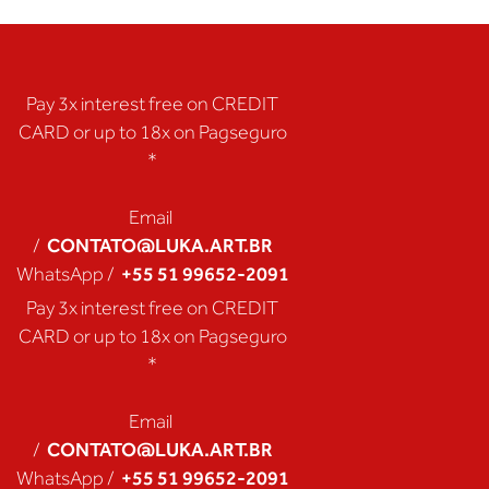
Pay 3x interest free on CREDIT
CARD or up to 18x on Pagseguro
*
Email
CONTATO@LUKA.ART.BR
/
+55 51 99652-2091
WhatsApp /
Pay 3x interest free on CREDIT
CARD or up to 18x on Pagseguro
*
Email
CONTATO@LUKA.ART.BR
/
+55 51 99652-2091
WhatsApp /