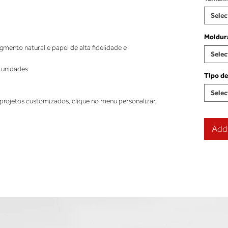
Selec
Moldur
ento natural e papel de alta fidelidade e
Selec
 unidades
Tipo de
Selec
projetos customizados, clique no menu personalizar.
Add 