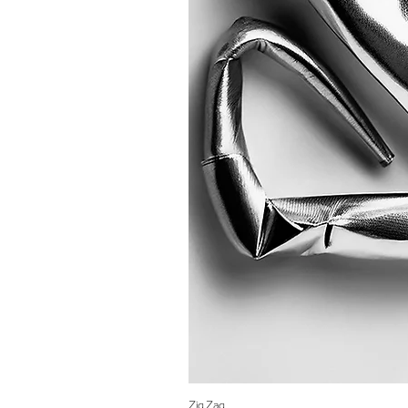
Zig Zag