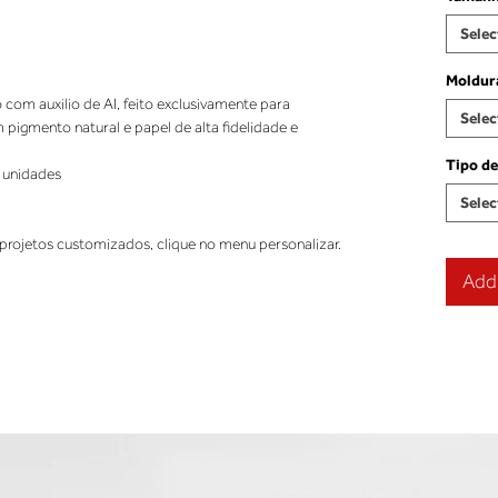
Selec
Moldur
o com auxilio de AI, feito exclusivamente para
Selec
pigmento natural e papel de alta fidelidade e
Tipo de
 unidades
Selec
projetos customizados, clique no menu personalizar.
Add 