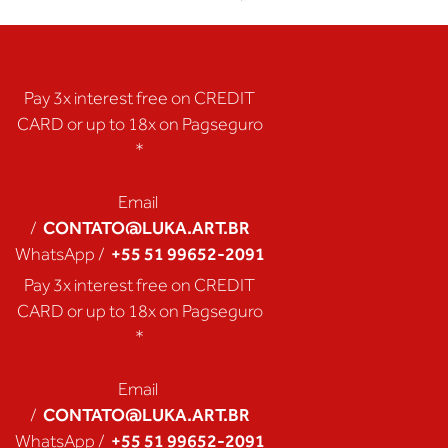
Pay 3x interest free on CREDIT
CARD or up to 18x on Pagseguro
*
Email
CONTATO@LUKA.ART.BR
/
+55 51 99652-2091
WhatsApp /
Pay 3x interest free on CREDIT
CARD or up to 18x on Pagseguro
*
Email
CONTATO@LUKA.ART.BR
/
+55 51 99652-2091
WhatsApp /