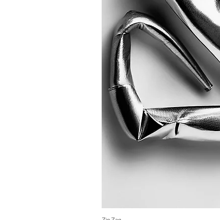
Zig Zag