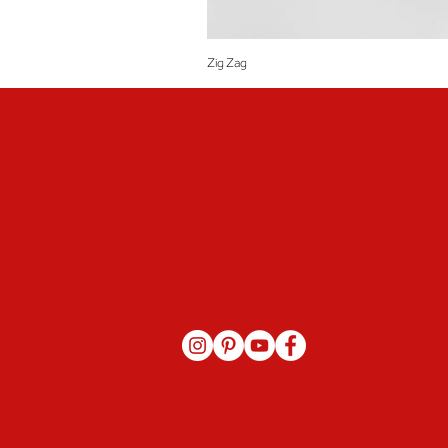
Zig Zag