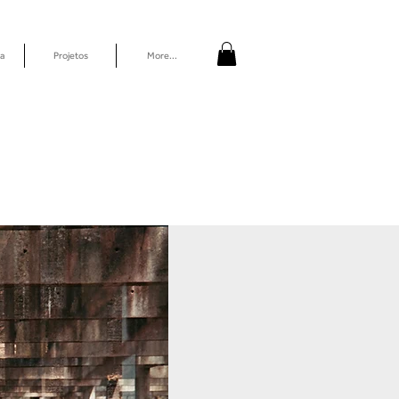
a
Projetos
More...