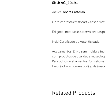
SKU: AC_20191
Artista:
André Castellan
Obra impressa em fineart Canson mat
Edições limitadas e supervisionadas p
Inclui Certificado de Autenticidade.
Acabamentos: Envio sem moldura (no
com produtos de qualidade museológi
Para outros acabamentos, formatos e so
Favor incluir o nome e codigo da imag
Related Products