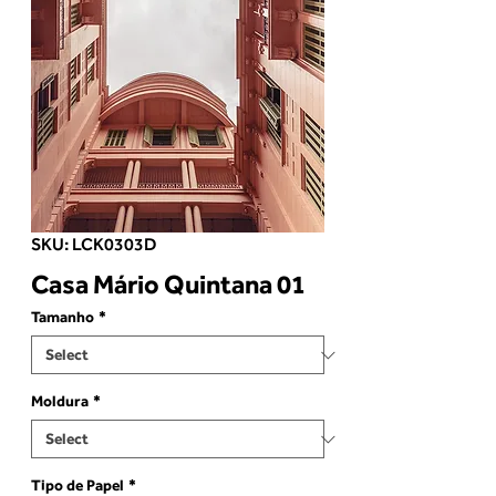
SKU: LCK0303D
Casa Mário Quintana 01
Tamanho
*
Moldura
*
Tipo de Papel
*