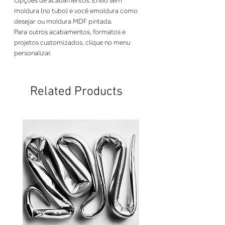
Opções de acabamentos: Envio sem 
moldura (no tubo) e você emoldura como 
desejar ou moldura MDF pintada. 
Para outros acabamentos, formatos e 
projetos customizados, clique no menu 
personalizar.
Related Products