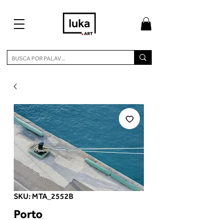
SKU: MTA_2552B
Porto