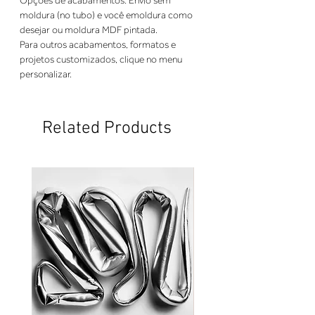
Opções de acabamentos: Envio sem 
moldura (no tubo) e você emoldura como 
desejar ou moldura MDF pintada. 
Para outros acabamentos, formatos e 
projetos customizados, clique no menu 
personalizar.
Related Products