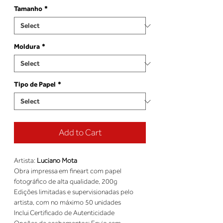
Tamanho
*
Moldura
*
Tipo de Papel
*
Add to Cart
Artista: 
Luciano Mota
Obra impressa em fineart com papel 
fotográfico de alta qualidade, 200g 
Edições limitadas e supervisionadas pelo 
artista, com no máximo 50 unidades 
Inclui Certificado de Autenticidade 