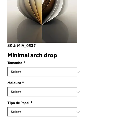
SKU: MIA_0537
Minimal arch drop
Tamanho
*
Moldura
*
Tipo de Papel
*