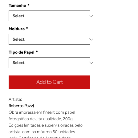
Tamanho
*
Moldura
*
Tipo de Papel
*
Add to Cart
Roberto Pazzi
Obra impressa em fineart com papel 
Edições limitadas e supervisionadas pelo 